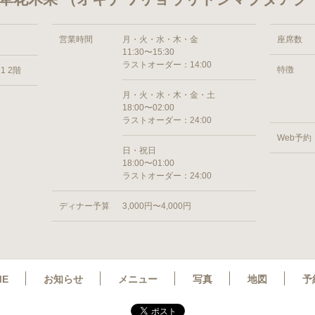
営業時間
月・火・水・木・金
座席数
11:30〜15:30
ラストオーダー：14:00
特徴
1 2階
月・火・水・木・金・土
18:00〜02:00
ラストオーダー：24:00
Web予約
日・祝日
18:00〜01:00
ラストオーダー：24:00
ディナー予算
3,000円〜4,000円
ME
お知らせ
メニュー
写真
地図
予