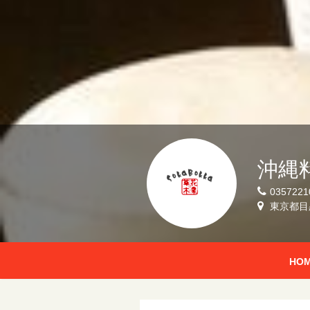
沖縄
0357221
東京都目黒
HO