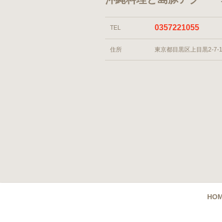
0357221055
TEL
住所
東京都目黒区上目黒2-7-1
HO