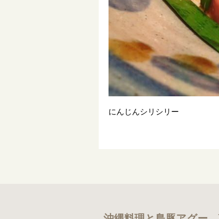
にんじんシリシリー
沖縄料理と島豚アグー 