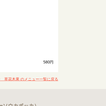
580円
 草花木果 のメニュー一覧に戻る
ーソウカボッカ）