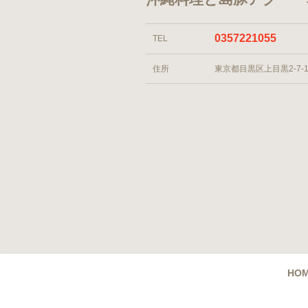
0357221055
TEL
住所
東京都目黒区上目黒2-7-1
HO