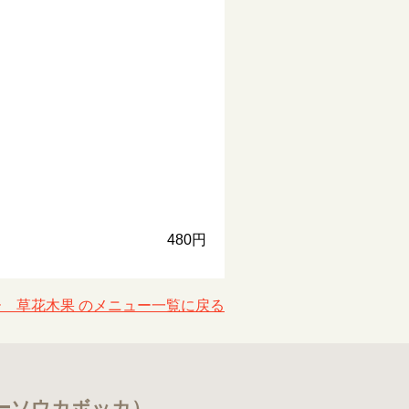
480円
 草花木果 のメニュー一覧に戻る
ーソウカボッカ）