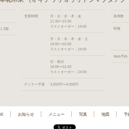
営業時間
月・火・水・木・金
座席数
11:30〜15:30
ラストオーダー：14:00
特徴
1 2階
月・火・水・木・金・土
18:00〜02:00
ラストオーダー：24:00
Web予約
日・祝日
18:00〜01:00
ラストオーダー：24:00
ディナー予算
3,000円〜4,000円
ME
お知らせ
メニュー
写真
地図
予