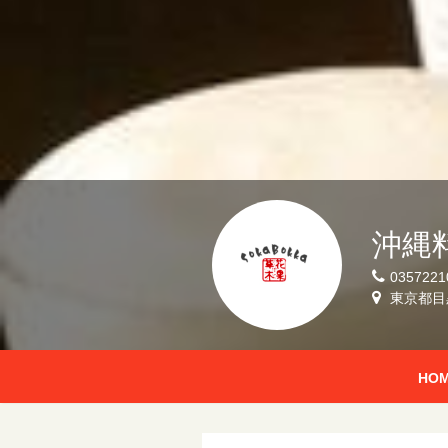
沖縄
0357221
東京都目黒
HO