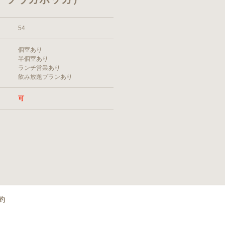
54
個室あり
半個室あり
ランチ営業あり
飲み放題プランあり
可
約